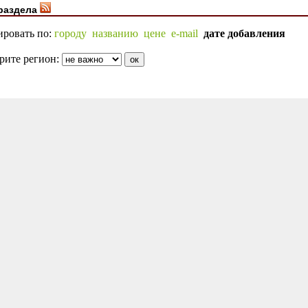
раздела
ировать по:
городу
названию
цене
e-mail
дате добавления
рите регион: