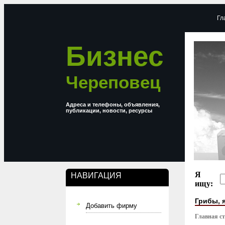
Гл
Бизнес
Череповец
Адреса и телефоны, объявления,
публикации, новости, ресурсы
Я
НАВИГАЦИЯ
ищу:
Грибы, 
Добавить фирму
Главная с