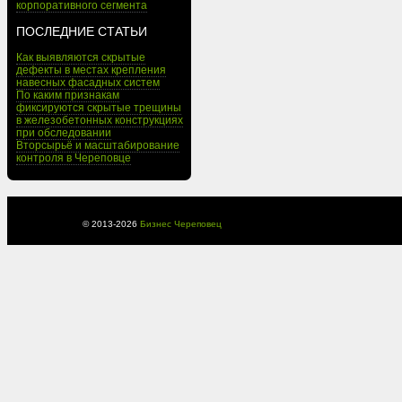
корпоративного сегмента
ПОСЛЕДНИЕ СТАТЬИ
Как выявляются скрытые
дефекты в местах крепления
навесных фасадных систем
По каким признакам
фиксируются скрытые трещины
в железобетонных конструкциях
при обследовании
Вторсырьё и масштабирование
контроля в Череповце
© 2013-
2026
Бизнес Череповец