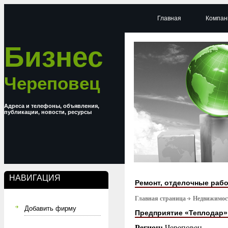
Главная
Компан
Бизнес
Череповец
Адреса и телефоны, объявления,
публикации, новости, ресурсы
НАВИГАЦИЯ
Ремонт, отделочные раб
Главная страница
Недвижимост
Добавить фирму
Предприятие «Теплодар»
Регион:
Череповец