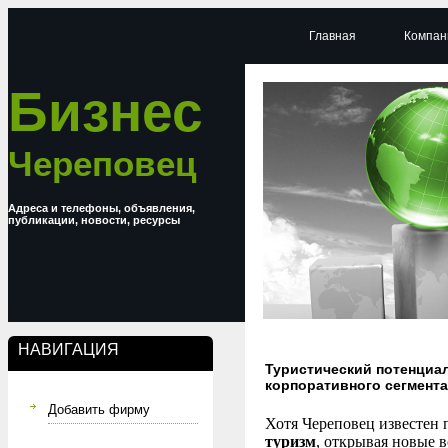
Главная
Компан
Бизнес
Череповец
Адреса и телефоны, объявления,
публикации, новости, ресурсы
НАВИГАЦИЯ
Туристический потенциа
корпоративного сегмента
Добавить фирму
Хотя Череповец известен 
туризм
, открывая новые 