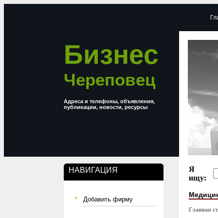
Гл
Бизнес
Череповец
Адреса и телефоны, объявления,
публикации, новости, ресурсы
Я
НАВИГАЦИЯ
ищу:
Медицин
Добавить фирму
Главная с