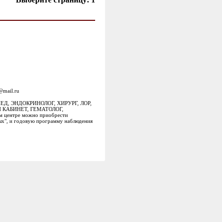
@mail.ru
ПЕД, ЭНДОКРИНОЛОГ, ХИРУРГ, ЛОР,
 КАБИНЕТ, ГЕМАТОЛОГ,
 центре можно приобрести
ых", и годовую программу наблюдения