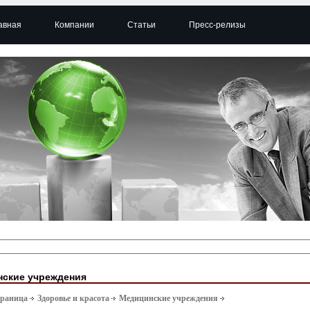
авная
Компании
Статьи
Пресс-релизы
ские учреждения
траница
Здоровье и красота
Медицинские учреждения