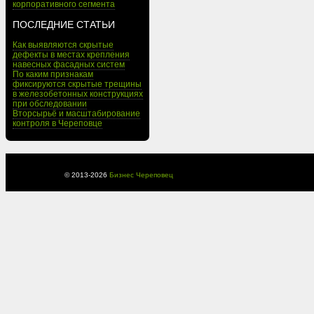
корпоративного сегмента
ПОСЛЕДНИЕ СТАТЬИ
Как выявляются скрытые
дефекты в местах крепления
навесных фасадных систем
По каким признакам
фиксируются скрытые трещины
в железобетонных конструкциях
при обследовании
Вторсырьё и масштабирование
контроля в Череповце
© 2013-
2026
Бизнес Череповец