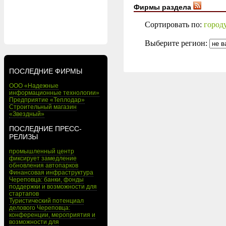
Фирмы раздела
Сортировать по:
город
Выберите регион:
ПОСЛЕДНИЕ ФИРМЫ
ООО «Надежные
информационные технологии»
Предприятие «Теплодар»
Строительный магазин
«Звездный»
ПОСЛЕДНИЕ ПРЕСС-
РЕЛИЗЫ
промышленный центр
фиксирует замедление
обновления автопарков
Финансовая инфраструктура
Череповца: банки, фонды
поддержки и возможности для
стартапов
Туристический потенциал
делового Череповца:
конференции, мероприятия и
возможности для