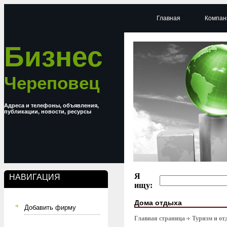
Главная
Компан
Бизнес
Череповец
Адреса и телефоны, объявления,
публикации, новости, ресурсы
Я
НАВИГАЦИЯ
ищу:
Дома отдыха
Добавить фирму
Главная страница
Туризм и от