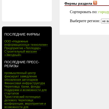
Фирмы раздела
Сортировать по:
город
Выберите регион:
ПОСЛЕДНИЕ ФИРМЫ
ООО «Надежные
информационные технологии»
Предприятие «Теплодар»
Строительный магазин
«Звездный»
ПОСЛЕДНИЕ ПРЕСС-
РЕЛИЗЫ
промышленный центр
фиксирует замедление
обновления автопарков
Финансовая инфраструктура
Череповца: банки, фонды
поддержки и возможности для
стартапов
Туристический потенциал
делового Череповца:
конференции, мероприятия и
возможности для