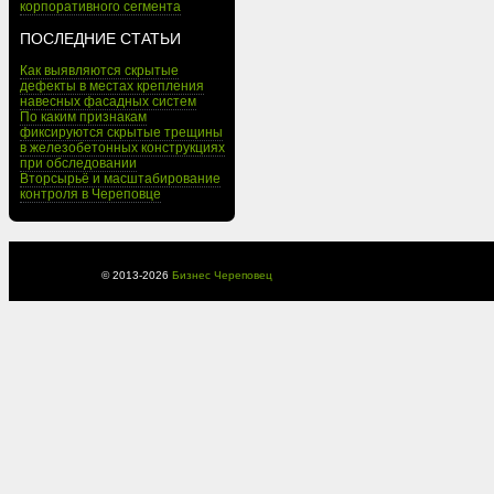
корпоративного сегмента
ПОСЛЕДНИЕ СТАТЬИ
Как выявляются скрытые
дефекты в местах крепления
навесных фасадных систем
По каким признакам
фиксируются скрытые трещины
в железобетонных конструкциях
при обследовании
Вторсырьё и масштабирование
контроля в Череповце
© 2013-
2026
Бизнес Череповец