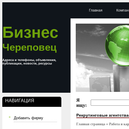
Главная
Компан
Бизнес
Череповец
Адреса и телефоны, объявления,
публикации, новости, ресурсы
Я
НАВИГАЦИЯ
ищу:
Рекрутинговые агентства
Добавить фирму
Главная страница
Работа и ка