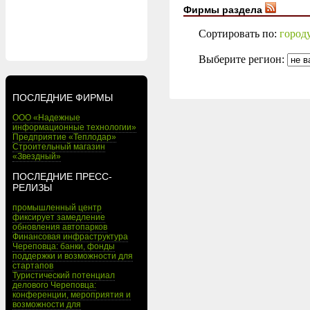
Фирмы раздела
Сортировать по:
город
Выберите регион:
ПОСЛЕДНИЕ ФИРМЫ
ООО «Надежные
информационные технологии»
Предприятие «Теплодар»
Строительный магазин
«Звездный»
ПОСЛЕДНИЕ ПРЕСС-
РЕЛИЗЫ
промышленный центр
фиксирует замедление
обновления автопарков
Финансовая инфраструктура
Череповца: банки, фонды
поддержки и возможности для
стартапов
Туристический потенциал
делового Череповца:
конференции, мероприятия и
возможности для