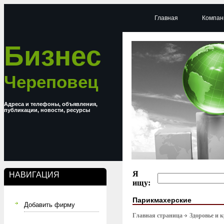
Главная
Компан
Бизнес
Череповец
Адреса и телефоны, объявления,
публикации, новости, ресурсы
Я
НАВИГАЦИЯ
ищу:
Парикмахерские
Добавить фирму
Главная страница
Здоровье и 