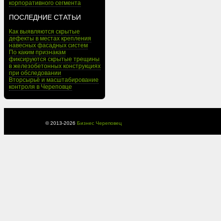
корпоративного сегмента
ПОСЛЕДНИЕ СТАТЬИ
Как выявляются скрытые
дефекты в местах крепления
навесных фасадных систем
По каким признакам
фиксируются скрытые трещины
в железобетонных конструкциях
при обследовании
Вторсырьё и масштабирование
контроля в Череповце
© 2013-
2026
Бизнес Череповец