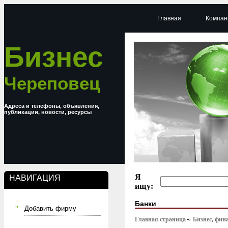
Главная
Компан
Бизнес
Череповец
Адреса и телефоны, объявления,
публикации, новости, ресурсы
Я
НАВИГАЦИЯ
ищу:
Банки
Добавить фирму
Главная страница
Бизнес, фин