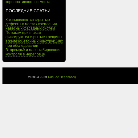
корпоративного сегмента
ПОСЛЕДНИЕ СТАТЬИ
Как выявляются скрытые
дефекты в местах крепления
навесных фасадных систем
По каким признакам
фиксируются скрытые трещины
в железобетонных конструкциях
при обследовании
Вторсырьё и масштабирование
контроля в Череповце
© 2013-
2026
Бизнес Череповец