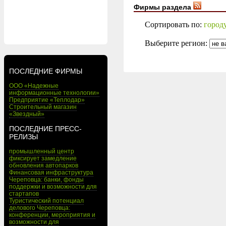
Фирмы раздела
Сортировать по:
город
Выберите регион:
ПОСЛЕДНИЕ ФИРМЫ
ООО «Надежные
информационные технологии»
Предприятие «Теплодар»
Строительный магазин
«Звездный»
ПОСЛЕДНИЕ ПРЕСС-
РЕЛИЗЫ
промышленный центр
фиксирует замедление
обновления автопарков
Финансовая инфраструктура
Череповца: банки, фонды
поддержки и возможности для
стартапов
Туристический потенциал
делового Череповца:
конференции, мероприятия и
возможности для