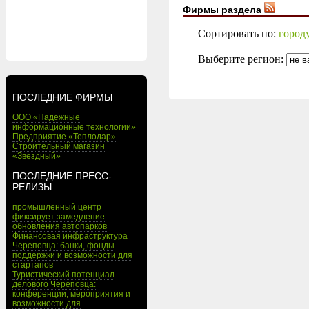
Фирмы раздела
Сортировать по:
город
Выберите регион:
ПОСЛЕДНИЕ ФИРМЫ
ООО «Надежные
информационные технологии»
Предприятие «Теплодар»
Строительный магазин
«Звездный»
ПОСЛЕДНИЕ ПРЕСС-
РЕЛИЗЫ
промышленный центр
фиксирует замедление
обновления автопарков
Финансовая инфраструктура
Череповца: банки, фонды
поддержки и возможности для
стартапов
Туристический потенциал
делового Череповца:
конференции, мероприятия и
возможности для