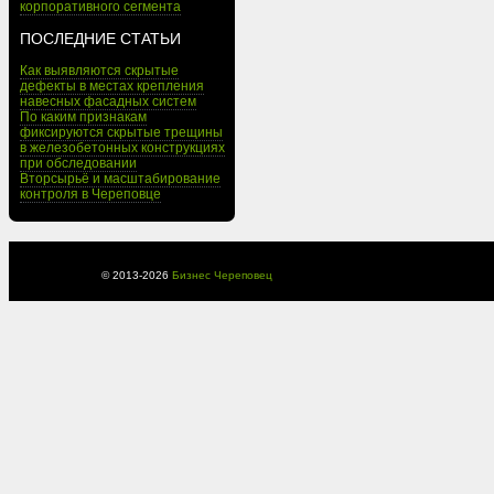
корпоративного сегмента
ПОСЛЕДНИЕ СТАТЬИ
Как выявляются скрытые
дефекты в местах крепления
навесных фасадных систем
По каким признакам
фиксируются скрытые трещины
в железобетонных конструкциях
при обследовании
Вторсырьё и масштабирование
контроля в Череповце
© 2013-
2026
Бизнес Череповец