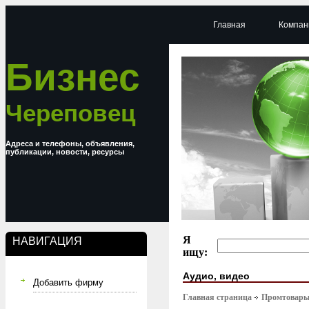
Главная
Компан
Бизнес
Череповец
Адреса и телефоны, объявления,
публикации, новости, ресурсы
Я
НАВИГАЦИЯ
ищу:
Аудио, видео
Добавить фирму
Главная страница
Промтовар